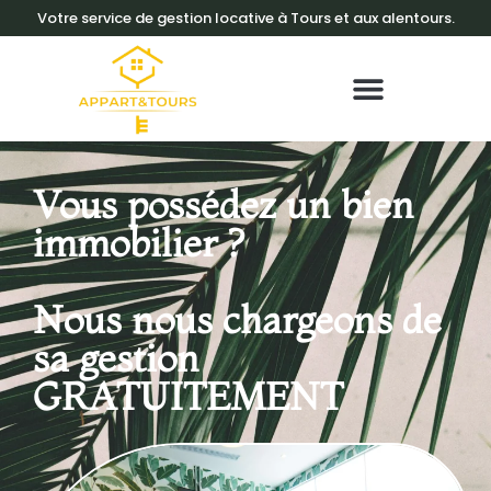
Votre service de gestion locative à Tours et aux alentours.
Vous possédez un bien
immobilier ?
Nous nous chargeons de
sa gestion
GRATUITEMENT