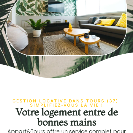
GESTION LOCATIVE DANS TOURS (37),
SIMPLIFIEZ-VOUS LA VIE !
Votre logement entre de
bonnes mains
Appart&Tours offre un service complet pour