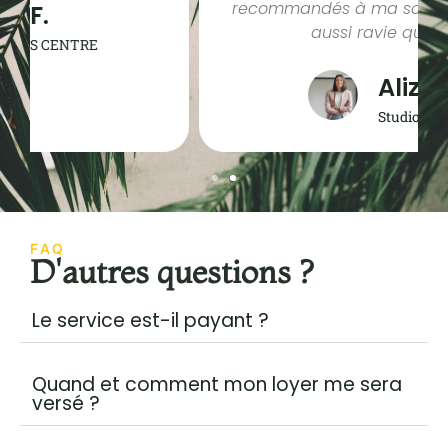
recommandés à ma sœur, qui est toute
aussi ravie que moi."
Alizée C.
Studio / Tours
FAQ
D'autres questions ?
Le service est-il payant ?
Quand et comment mon loyer me sera
versé ?